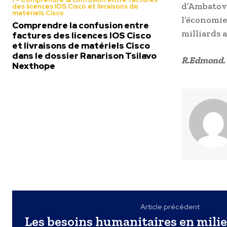
d’Ambatov
des licences IOS Cisco et livraisons de
matériels Cisco
l’économie
Comprendre la confusion entre
milliards 
factures des licences IOS Cisco
et livraisons de matériels Cisco
dans le dossier Ranarison Tsilavo
R.Edmond.
Nexthope
Article précédent
Les besoins humanitaires en milie