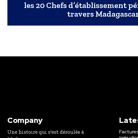
les 20 Chefs d’établissement pé
travers Madagasca
Company
Late
Factures
Une histoire qui s'est déroulée à
préjudic