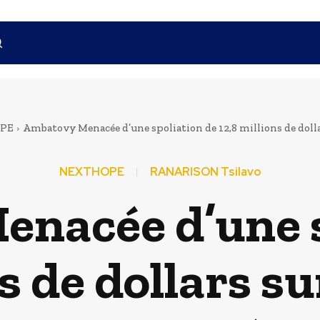
PE
Ambatovy Menacée d’une spoliation de 12,8 millions de dollar
NEXTHOPE
RANARISON Tsilavo
nacée d’une s
s de dollars s