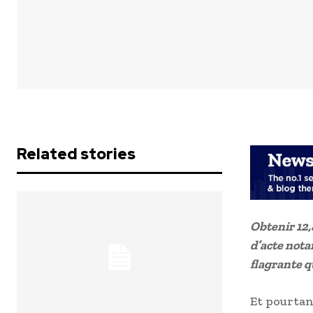
Related stories
Obtenir 12,
d’acte nota
flagrante q
Et pourtant