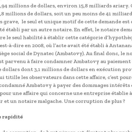
4 millions de dollars, environ 15,8 milliards ariary. C
,8 millions de dollars, soit un peu moins de 41 milliard
s grave, le seul et unique motif de cette demande est 
té établi par un autre notaire. En effet, le notaire de
re le seul habilité à établir cette catégorie d’hypothè
’est-à-dire en 2008, où l’acte avait été établi à Antanan
siège social de Dynatec (Ambatovy). Au final donc, le n
st parvenu à faire condamner Ambatovy au paiement 
 dollars dont 3,1 millions de dollars en exécution pro
i titille les observateurs dans cette affaire, c’est pour
 condamné Ambatovy à payer des dommages intérêts 
pour une affaire qui concerne une entreprise établie à
 et un notaire malgache. Une corruption de plus ?
 rapidité