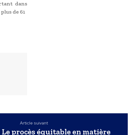
rtant dans
plus de 61
Article suivant
Le procès équitable en matière