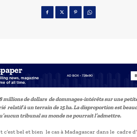
8 millions de dollars de dommages-intérêts sur une petite
rié relatif à un terrain de 15 ha. La disproportion est beau
u’aucun tribunal au monde ne pourrait l’admettre.
 c’est bel et bien le cas à Madagascar dans le cadre d’