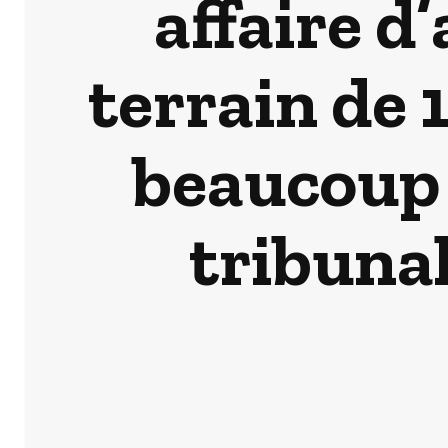
affaire d
terrain de 
beaucoup 
tribuna