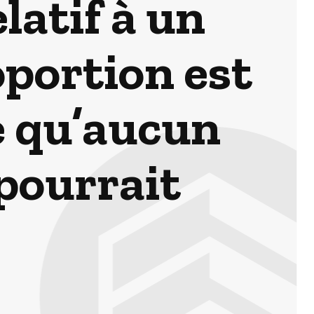
latif à un
oportion est
e qu’aucun
pourrait