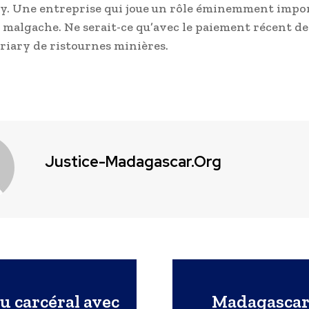
y. Une entreprise qui joue un rôle éminemment impo
 malgache. Ne serait-ce qu’avec le paiement récent de 
ariary de ristournes minières.
Justice-Madagascar.org
u carcéral avec
Madagascar 