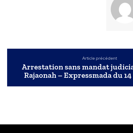
Article précédent
Arrestation sans mandat judici
Rajaonah – Expressmada du 14 