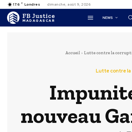
C
17.6
Londres
dimanche, août 9, 2026
FB Justice
NEWS
MADAGASCAR
Accueil
Lutte contre la corrupt
Lutte contre la
Impunité
nouveau Gar