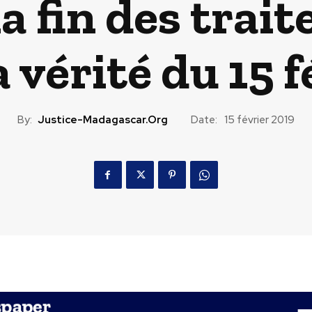
a fin des trai
 vérité du 15 
By:
Justice-Madagascar.org
Date:
15 février 2019