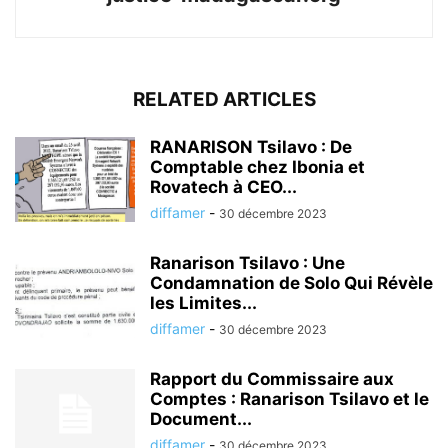
RELATED ARTICLES
RANARISON Tsilavo : De
Comptable chez Ibonia et
Rovatech à CEO...
diffamer
-
30 décembre 2023
Ranarison Tsilavo : Une
Condamnation de Solo Qui Révèle
les Limites...
diffamer
-
30 décembre 2023
Rapport du Commissaire aux
Comptes : Ranarison Tsilavo et le
Document...
diffamer
-
30 décembre 2023