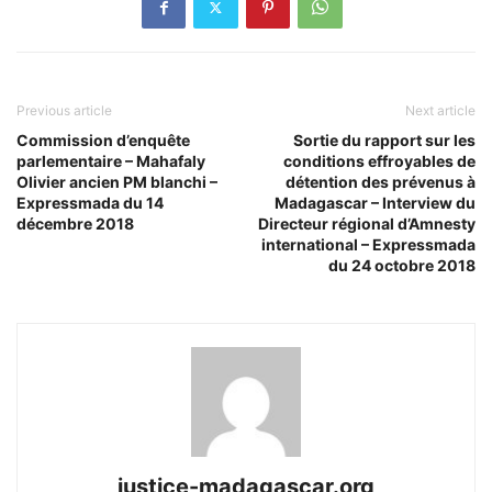
Previous article
Next article
Commission d’enquête
Sortie du rapport sur les
parlementaire – Mahafaly
conditions effroyables de
Olivier ancien PM blanchi –
détention des prévenus à
Expressmada du 14
Madagascar – Interview du
décembre 2018
Directeur régional d’Amnesty
international – Expressmada
du 24 octobre 2018
justice-madagascar.org