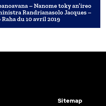
panoavana – Nanome toky an’ireo
ministra Randrianasolo Jacques –
 Raha du 10 avril 2019
Sitemap