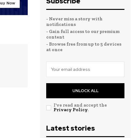
Subscribe
- Never miss a story with
notifications
- Gain full access to our premium
content
- Browse free from up to 5 devices
at once
UNLOCK ALL
I've read and accept the
Privacy Policy
.
Latest stories