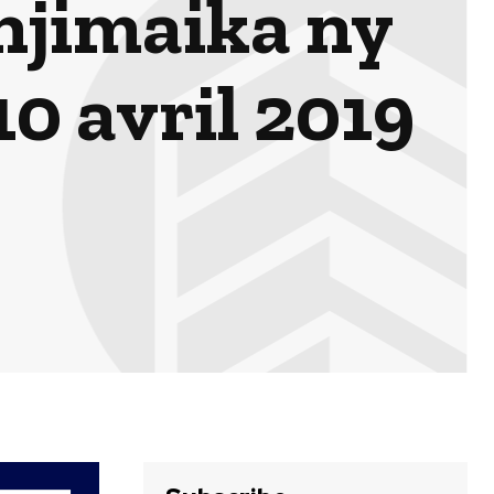
njimaika ny
0 avril 2019