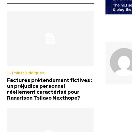
1 - Points juridiques
Factures prétendument fictives :
un préjudice personnel
réellement caractérisé pour
Ranarison Tsilavo Nexthope?