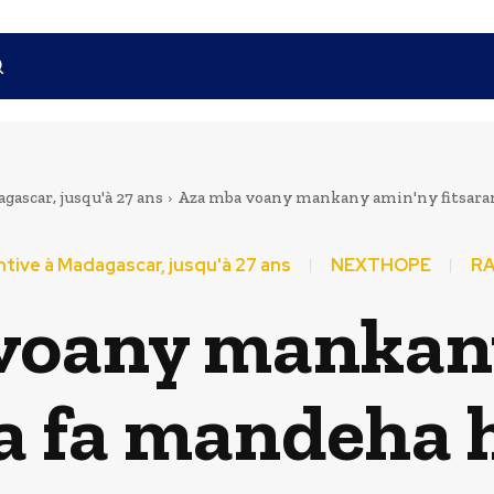
ascar, jusqu'à 27 ans
Aza mba voany mankany amin'ny fitsarana
tive à Madagascar, jusqu'à 27 ans
NEXTHOPE
RA
voany mankan
a fa mandeha 