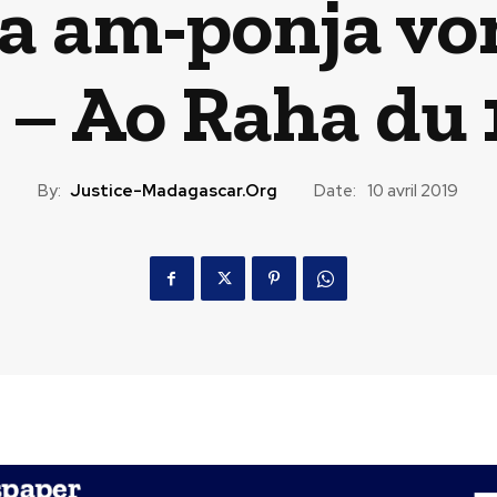
a am-ponja vo
 Ao Raha du 1
By:
Justice-Madagascar.org
Date:
10 avril 2019