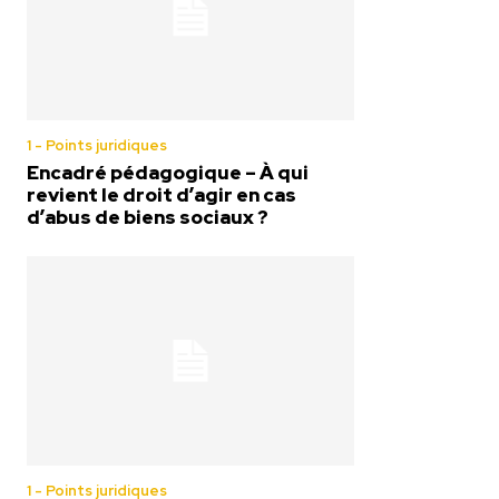
1 - Points juridiques
Encadré pédagogique – À qui
revient le droit d’agir en cas
d’abus de biens sociaux ?
1 - Points juridiques