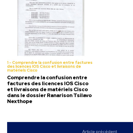
1 - Comprendre la confusion entre factures
des licences IOS Cisco et livraisons de
matériels Cisco
Comprendre la confusion entre
factures des licences IOS Cisco
et livraisons de matériels Cisco
dans le dossier Ranarison Tsilavo
Nexthope
Article précédent