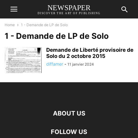
NEWSPAPER
DISCOVER THE ART OF PUBLISHING
Home
1 - Demande de LP de Solo
1 - Demande de LP de Solo
Demande de Liberté provisoire de
Solo du 2 octobre 2015
diffamer
-
11 janvier 2024
ABOUT US
FOLLOW US