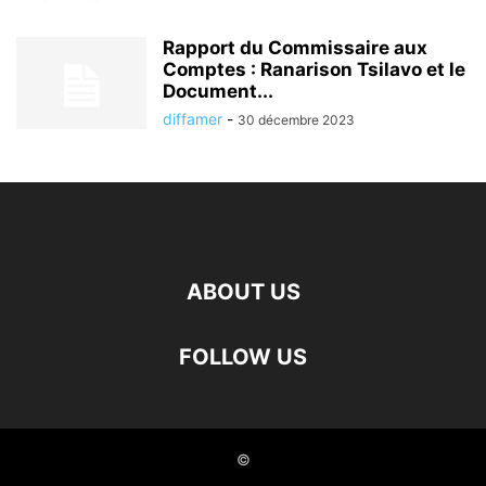
Rapport du Commissaire aux
Comptes : Ranarison Tsilavo et le
Document...
diffamer
-
30 décembre 2023
ABOUT US
FOLLOW US
©