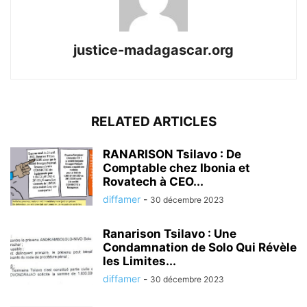
justice-madagascar.org
RELATED ARTICLES
RANARISON Tsilavo : De
Comptable chez Ibonia et
Rovatech à CEO...
diffamer
-
30 décembre 2023
Ranarison Tsilavo : Une
Condamnation de Solo Qui Révèle
les Limites...
diffamer
-
30 décembre 2023