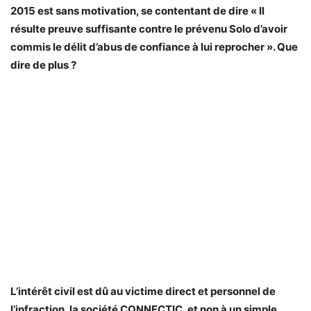
2015 est sans motivation, se contentant de dire « Il
résulte preuve suffisante contre le prévenu Solo d’avoir
commis le délit d’abus de confiance à lui reprocher ». Que
dire de plus ?
L’intérêt civil est dû au victime direct et personnel de
l’infraction, la société CONNECTIC, et non à un simple