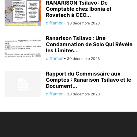
RANARISON Tsilavo : De
Comptable chez Ibonia et
Rovatech à CEO...
diffamer
-
30 décembre 2023
Ranarison Tsilavo : Une
Condamnation de Solo Qui Révèle
les Limites...
diffamer
-
30 décembre 2023
Rapport du Commissaire aux
Comptes : Ranarison Tsilavo et le
Document...
diffamer
-
30 décembre 2023