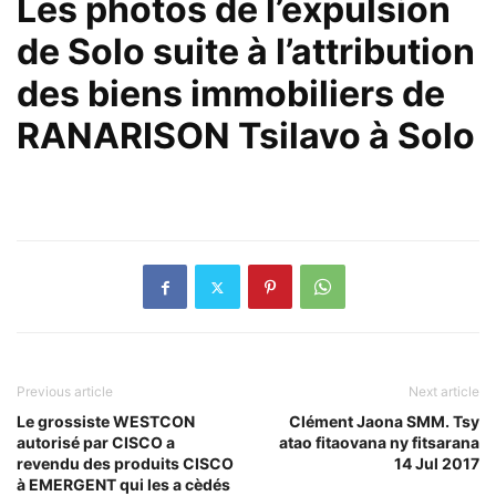
Les photos de l’expulsion
de Solo suite à l’attribution
des biens immobiliers de
RANARISON Tsilavo à Solo
Previous article
Next article
Le grossiste WESTCON
Clément Jaona SMM. Tsy
autorisé par CISCO a
atao fitaovana ny fitsarana
revendu des produits CISCO
14 Jul 2017
à EMERGENT qui les a cèdés