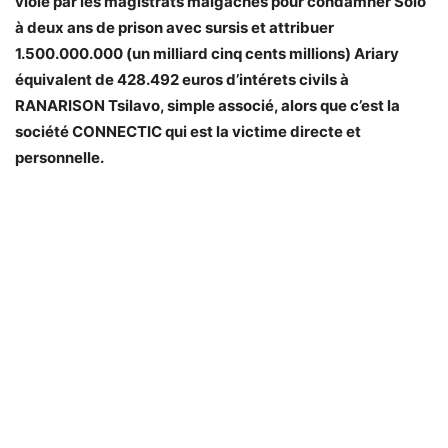
violé par les magistrats malgaches pour condamner Solo
à deux ans de prison avec sursis et attribuer
1.500.000.000 (un milliard cinq cents millions) Ariary
équivalent de 428.492 euros d’intérets civils à
RANARISON Tsilavo, simple associé, alors que c’est la
société CONNECTIC qui est la victime directe et
personnelle.