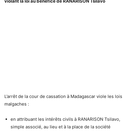
violant la loi au bénéfice de RANARISON Tsilavo
L’arrêt de la cour de cassation à Madagascar viole les lois
malgaches :
en attribuant les intérêts civils à RANARISON Tsilavo,
simple associé, au lieu et à la place de la société