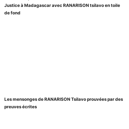
Justice à Madagascar avec RANARISON tsilavo en toile
de fond
Les mensonges de RANARISON Tsilavo prouvées par des
preuves écrites