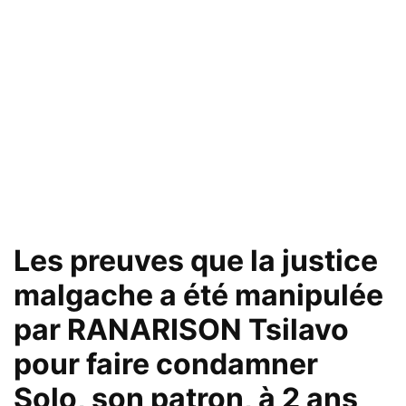
Les preuves que la justice
malgache a été manipulée
par RANARISON Tsilavo
pour faire condamner
Solo, son patron, à 2 ans