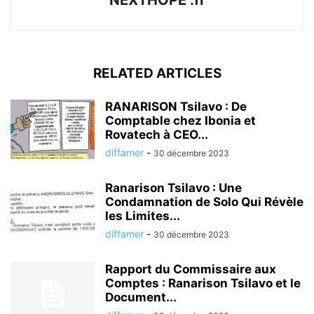
NEXTHOPE .fr
RELATED ARTICLES
RANARISON Tsilavo : De
Comptable chez Ibonia et
Rovatech à CEO...
diffamer
-
30 décembre 2023
Ranarison Tsilavo : Une
Condamnation de Solo Qui Révèle
les Limites...
diffamer
-
30 décembre 2023
Rapport du Commissaire aux
Comptes : Ranarison Tsilavo et le
Document...