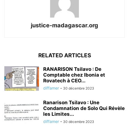
justice-madagascar.org
RELATED ARTICLES
RANARISON Tsilavo : De
Comptable chez Ibonia et
Rovatech à CEO...
diffamer
-
30 décembre 2023
Ranarison Tsilavo : Une
Condamnation de Solo Qui Révèle
les Limites...
diffamer
-
30 décembre 2023