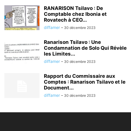
RANARISON Tsilavo : De
Comptable chez Ibonia et
Rovatech à CEO...
diffamer
-
30 décembre 2023
Ranarison Tsilavo : Une
Condamnation de Solo Qui Révèle
les Limites...
diffamer
-
30 décembre 2023
Rapport du Commissaire aux
Comptes : Ranarison Tsilavo et le
Document...
diffamer
-
30 décembre 2023