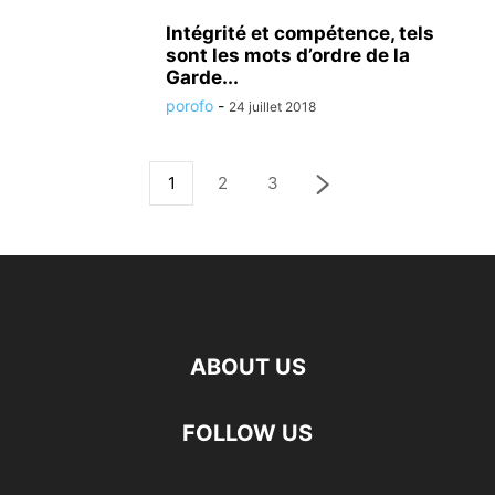
Intégrité et compétence, tels
sont les mots d’ordre de la
Garde...
porofo
-
24 juillet 2018
1
2
3
ABOUT US
FOLLOW US