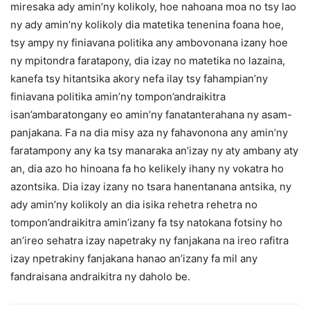
miresaka ady amin’ny kolikoly, hoe nahoana moa no tsy lao
ny ady amin’ny kolikoly dia matetika tenenina foana hoe,
tsy ampy ny finiavana politika any ambovonana izany hoe
ny mpitondra faratapony, dia izay no matetika no lazaina,
kanefa tsy hitantsika akory nefa ilay tsy fahampian’ny
finiavana politika amin’ny tompon’andraikitra
isan’ambaratongany eo amin’ny fanatanterahana ny asam-
panjakana. Fa na dia misy aza ny fahavonona any amin’ny
faratampony any ka tsy manaraka an’izay ny aty ambany aty
an, dia azo ho hinoana fa ho kelikely ihany ny vokatra ho
azontsika. Dia izay izany no tsara hanentanana antsika, ny
ady amin’ny kolikoly an dia isika rehetra rehetra no
tompon’andraikitra amin’izany fa tsy natokana fotsiny ho
an’ireo sehatra izay napetraky ny fanjakana na ireo rafitra
izay npetrakiny fanjakana hanao an’izany fa mil any
fandraisana andraikitra ny daholo be.