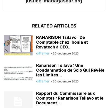
justice-madagascar.org
RELATED ARTICLES
RANARISON Tsilavo : De
Comptable chez Ibonia et
Rovatech à CEO...
diffamer
-
30 décembre 2023
Ranarison Tsilavo : Une
Condamnation de Solo Qui Révèle
les Limites...
diffamer
-
30 décembre 2023
Rapport du Commissaire aux
Comptes : Ranarison Tsilavo et le
Document...