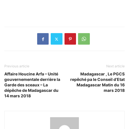
Previous article
Next article
Affaire Houcine Arfa – Unité
Madagascar , Le PGCS
gouvernementale derrière la
repêché pa le Conseil d’Etat
Garde des sceaux – La
Madagascar Matin du 16
dépêche de Madagascar du
mars 2018
14 mars 2018