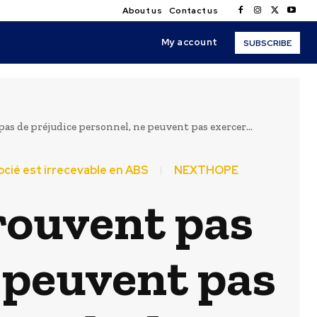
About us
Contact us
My account
SUBSCRIBE
as de préjudice personnel, ne peuvent pas exercer...
socié est irrecevable en ABS
NEXTHOPE
prouvent pas
e peuvent pas