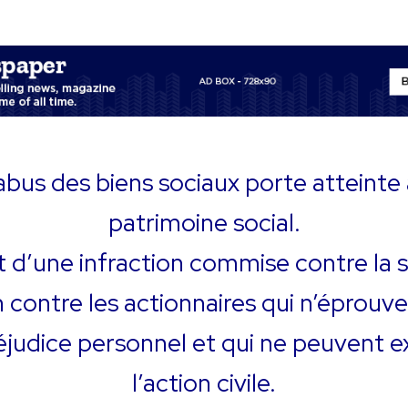
abus des biens sociaux porte atteinte
patrimoine social.
git d’une infraction commise contre la 
 contre les actionnaires qui n’éprouv
éjudice personnel et qui ne peuvent e
l’action civile.