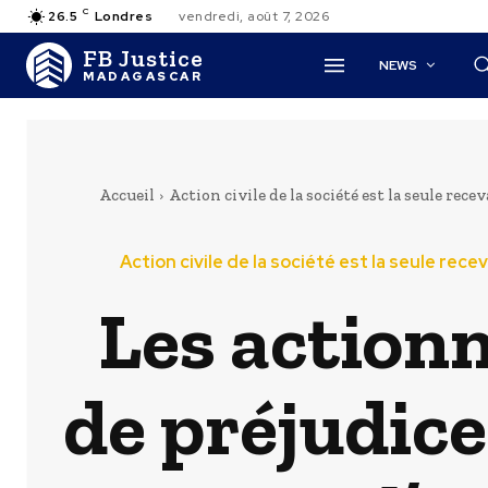
C
26.5
Londres
vendredi, août 7, 2026
FB Justice
NEWS
MADAGASCAR
Accueil
Action civile de la société est la seule rece
Action civile de la société est la seule rec
Les actionn
de préjudice