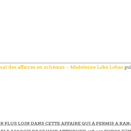
énal des affaires en schémas – Madeleine Lobe Lobas
pub
R PLUS LOIN DANS CETTE AFFAIRE QUI A PERMIS A RA