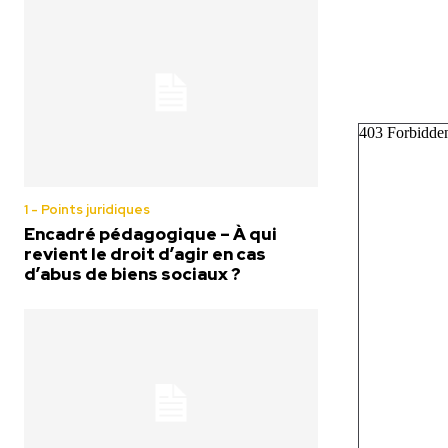
1 - Points juridiques
Encadré pédagogique – À qui
revient le droit d’agir en cas
d’abus de biens sociaux ?