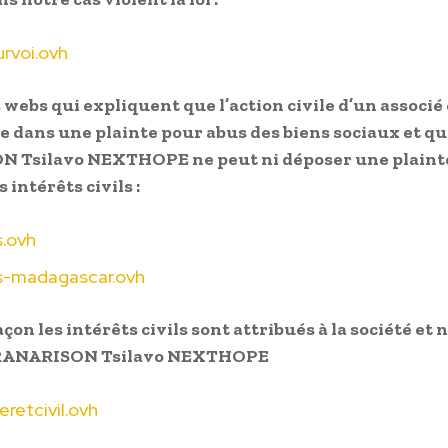
rvoi.ovh
 webs qui expliquent que l’action civile d’un associé 
e dans une plainte pour abus des biens sociaux et q
 Tsilavo NEXTHOPE ne peut ni déposer une plainte
 intérêts civils :
.ovh
-madagascar.ovh
çon les intérêts civils sont attribués à la société et 
, RANARISON Tsilavo NEXTHOPE
eretcivil.ovh