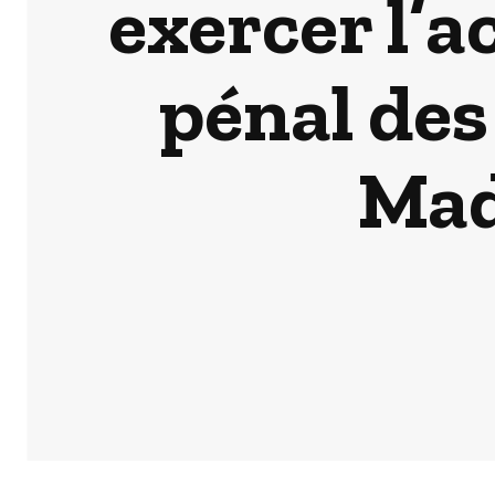
exercer l’ac
pénal des
Mad