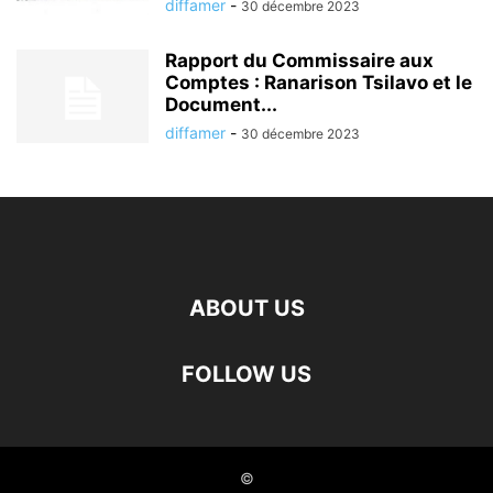
diffamer
-
30 décembre 2023
Rapport du Commissaire aux
Comptes : Ranarison Tsilavo et le
Document...
diffamer
-
30 décembre 2023
ABOUT US
FOLLOW US
©