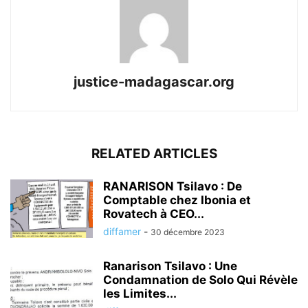
justice-madagascar.org
RELATED ARTICLES
RANARISON Tsilavo : De
Comptable chez Ibonia et
Rovatech à CEO...
diffamer
-
30 décembre 2023
Ranarison Tsilavo : Une
Condamnation de Solo Qui Révèle
les Limites...