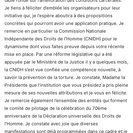
table ronde sur l’amélioration des conditions carcérales.
Je tiens à féliciter d’emblée les organisateurs pour leur
initiative qui, je l’espère aboutira à des propositions
concrètes qui pourront avoir une application pratique. Je
remercie en particulier la Commission Nationale
Indépendante des Droits de l’Homme (CNIDH) pour le
dynamisme dont vous faites preuve depuis votre récente
mise en place. Par une réforme législative qui a été
appuyée par le Ministère de la Justice il y a quelques mois,
la CNIDH s’est vue confiée une compétence nouvelle, à
savoir la prévention de la torture. Je constate, Madame la
Présidente que l’institution que vous présidez a pris pleine
mesure de ses nouvelles attributions et je vous en félicite.
Je remercie également l’ensemble des entités qui forment
le comité de pilotage de la célébration du 70ème
anniversaire de la Déclaration universelle des Droits de
l’Homme. Je constate avec joie que diverses
manifestations sont déjà programmées dans ce cadre et je