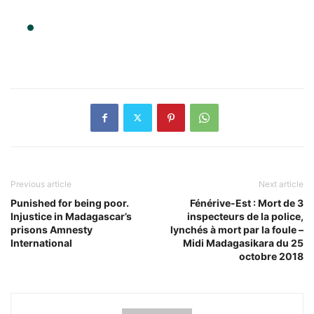
Previous article
Next article
Punished for being poor.
Fénérive-Est : Mort de 3
Injustice in Madagascar’s
inspecteurs de la police,
prisons Amnesty
lynchés à mort par la foule –
International
Midi Madagasikara du 25
octobre 2018