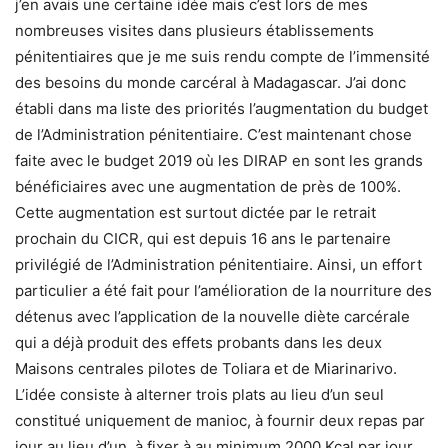
j’en avais une certaine idée mais c’est lors de mes
nombreuses visites dans plusieurs établissements
pénitentiaires que je me suis rendu compte de l’immensité
des besoins du monde carcéral à Madagascar. J’ai donc
établi dans ma liste des priorités l’augmentation du budget
de l’Administration pénitentiaire. C’est maintenant chose
faite avec le budget 2019 où les DIRAP en sont les grands
bénéficiaires avec une augmentation de près de 100%.
Cette augmentation est surtout dictée par le retrait
prochain du CICR, qui est depuis 16 ans le partenaire
privilégié de l’Administration pénitentiaire. Ainsi, un effort
particulier a été fait pour l’amélioration de la nourriture des
détenus avec l’application de la nouvelle diète carcérale
qui a déjà produit des effets probants dans les deux
Maisons centrales pilotes de Toliara et de Miarinarivo.
L’idée consiste à alterner trois plats au lieu d’un seul
constitué uniquement de manioc, à fournir deux repas par
jour au lieu d’un, à fixer à au minimum 2000 Kcal par jour