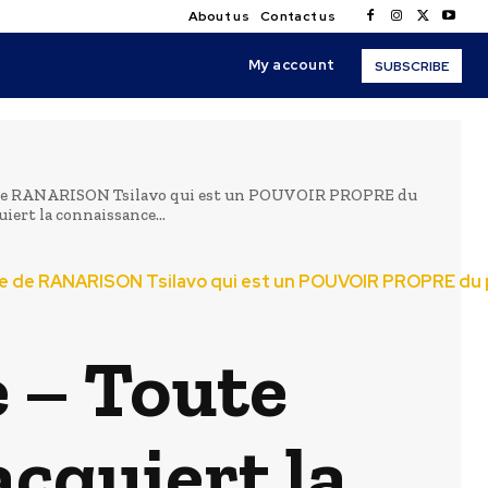
About us
Contact us
My account
SUBSCRIBE
te de RANARISON Tsilavo qui est un POUVOIR PROPRE du
iert la connaissance...
inte de RANARISON Tsilavo qui est un POUVOIR PROPRE du 
e – Toute
acquiert la