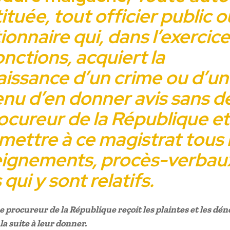
ituée, tout officier public o
ionnaire qui, dans l’exercic
onctions, acquiert la
issance d’un crime ou d’un 
enu d’en donner avis sans
dé
ocureur de la République et
mettre à ce magistrat tous 
ignements, procès-verbau
qui y sont relatifs.
 Le procureur de la République reçoit les plaintes et les dé
la suite à leur donner.