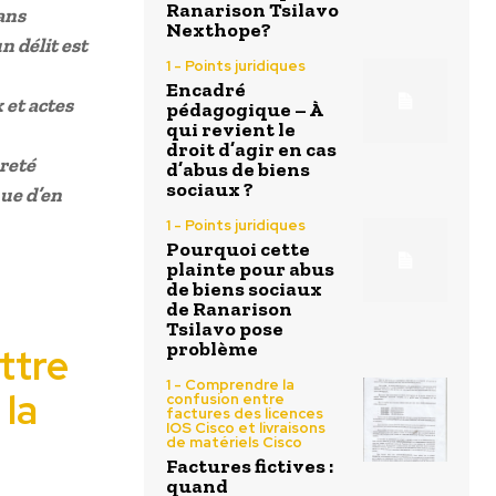
Ranarison Tsilavo
dans
Nexthope?
n délit est
1 - Points juridiques
Encadré
 et actes
pédagogique – À
qui revient le
droit d’agir en cas
ûreté
d’abus de biens
sociaux ?
nue d’en
1 - Points juridiques
Pourquoi cette
plainte pour abus
de biens sociaux
de Ranarison
Tsilavo pose
problème
ttre
1 - Comprendre la
 la
confusion entre
factures des licences
IOS Cisco et livraisons
de matériels Cisco
Factures fictives :
quand