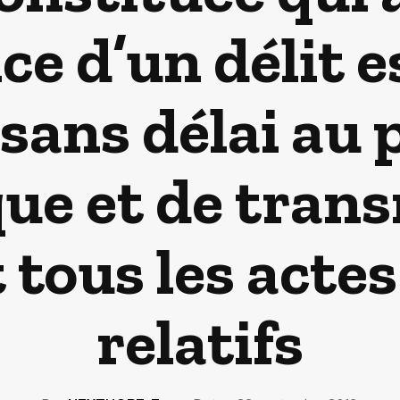
e d’un délit e
sans délai au 
que et de trans
tous les actes
relatifs