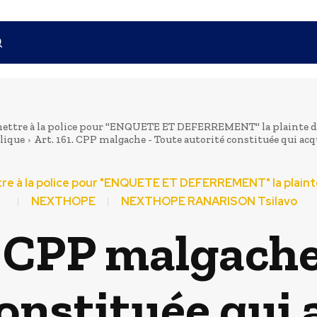
ansmettre à la police pour "ENQUETE ET DEFERREMENT" la plain
lique
Art. 161. CPP malgache - Toute autorité constituée qui acqu
ettre à la police pour "ENQUETE ET DEFERREMENT" la pla
NEXTHOPE
NEXTHOPE RANARISON Tsilavo
. CPP malgach
onstituée qui 