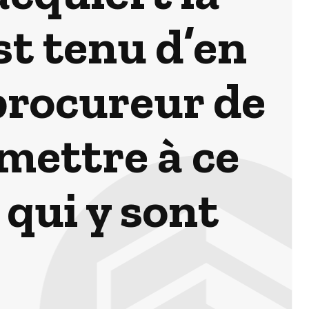
st tenu d’en
procureur de
mettre à ce
 qui y sont