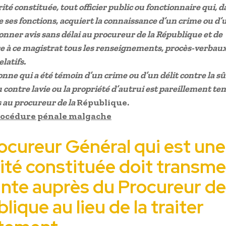
ité constituée, tout officier public ou fonctionnaire qui, 
e ses
fonctions, acquiert la connaissance d’un crime ou d’u
onner avis sans
délai au procureur de la République et de
 à ce magistrat tous les renseignements, procès-verbaux
elatifs.
nne qui a été témoin d’un crime ou d’un délit contre la s
 contre lavie ou la propriété d’autrui est pareillement te
 au procureur de la
République.
rocédure pénale malgache
ocureur Général qui est une
ité constituée doit transme
ainte auprès du Procureur de
lique au lieu de la traiter