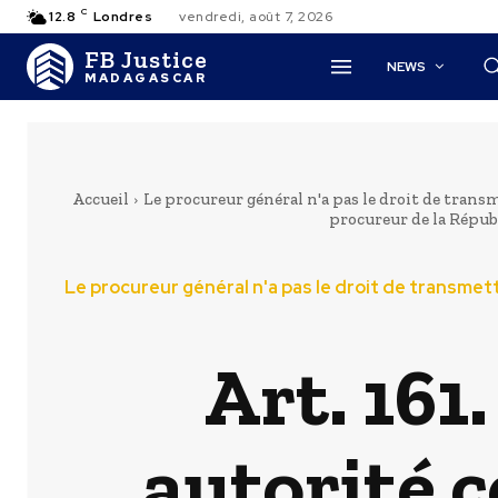
C
12.8
Londres
vendredi, août 7, 2026
FB Justice
NEWS
MADAGASCAR
Accueil
Le procureur général n'a pas le droit de tr
procureur de la Répub
Le procureur général n'a pas le droit de transm
Art. 161
autorité c