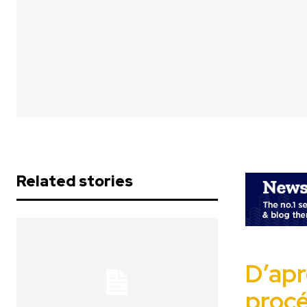
Related stories
D’apr
proc