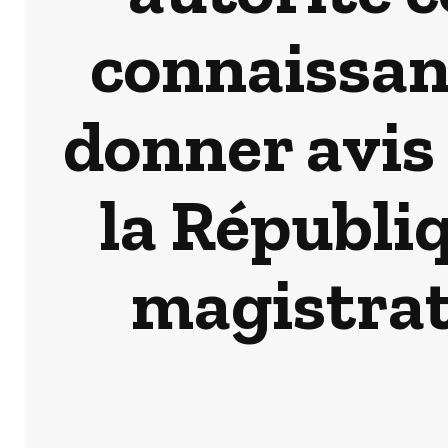
connaissanc
donner avis 
la Républi
magistrat 