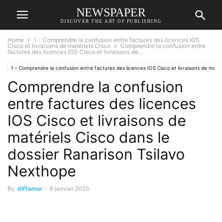
NEWSPAPER
DISCOVER THE ART OF PUBLISHING
Home
1 - Comprendre la confusion entre factures des licences IOS
Cisco et livraisons de matériels Cisco
Comprendre la confusion entre
factures des licences IOS Cisco et livraisons de...
1 - Comprendre la confusion entre factures des licences IOS Cisco et livraisons de matér
Comprendre la confusion
entre factures des licences
IOS Cisco et livraisons de
matériels Cisco dans le
dossier Ranarison Tsilavo
Nexthope
By
diffamer
-
9 janvier 2025