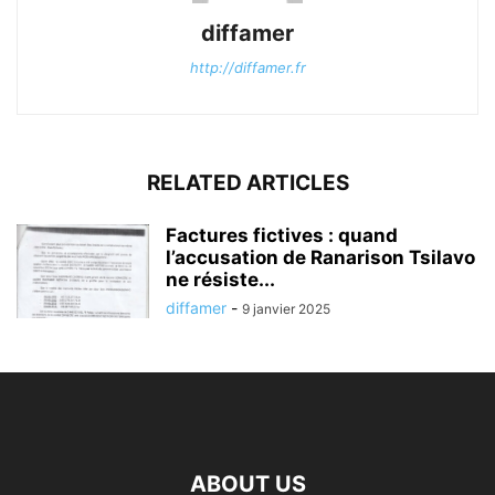
diffamer
http://diffamer.fr
RELATED ARTICLES
Factures fictives : quand
l’accusation de Ranarison Tsilavo
ne résiste...
diffamer
-
9 janvier 2025
ABOUT US