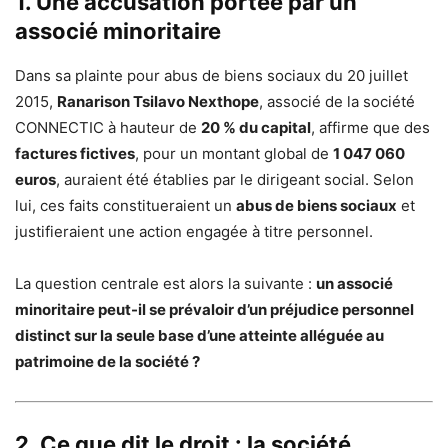
1. Une accusation portée par un
associé minoritaire
Dans sa plainte pour abus de biens sociaux du 20 juillet
2015,
Ranarison Tsilavo Nexthope
, associé de la société
CONNECTIC à hauteur de
20 % du capital
, affirme que des
factures fictives
, pour un montant global de
1 047 060
euros
, auraient été établies par le dirigeant social. Selon
lui, ces faits constitueraient un
abus de biens sociaux
et
justifieraient une action engagée à titre personnel.
La question centrale est alors la suivante :
un associé
minoritaire peut-il se prévaloir d’un préjudice personnel
distinct sur la seule base d’une atteinte alléguée au
patrimoine de la société ?
2. Ce que dit le droit : la société