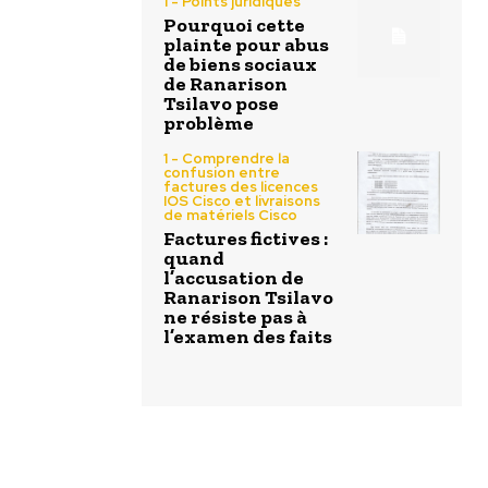
1 - Points juridiques
Pourquoi cette
plainte pour abus
de biens sociaux
de Ranarison
Tsilavo pose
problème
1 - Comprendre la
confusion entre
factures des licences
IOS Cisco et livraisons
de matériels Cisco
Factures fictives :
quand
l’accusation de
Ranarison Tsilavo
ne résiste pas à
l’examen des faits