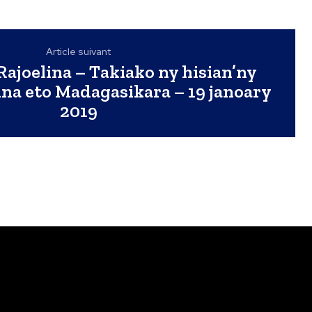
Article suivant
ajoelina – Takiako ny hisian’ny
ina eto Madagasikara – 19 janoary
2019