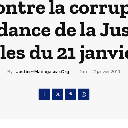
ontre la corru
dance de la Jus
les du 21 janvi
By:
Justice-Madagascar.org
Date:
21 janvier 2019