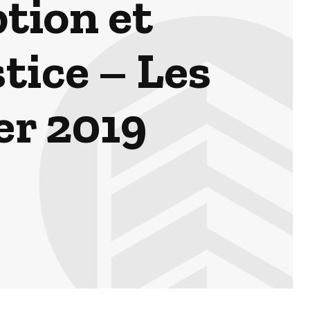
ption et
tice – Les
er 2019