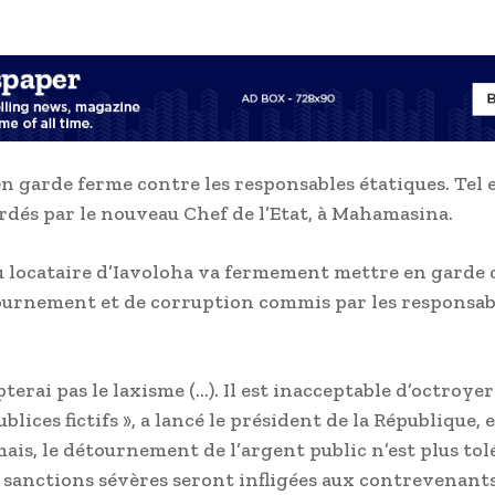
n garde ferme contre les responsables étatiques. Tel e
rdés par le nouveau Chef de l’Etat, à Mahamasina.
 locataire d’Iavoloha va fermement mettre en garde 
ournement et de corruption commis par les responsab
pterai pas le laxisme (…). Il est inacceptable d’octroyer
lices fictifs », a lancé le président de la République, 
ais, le détournement de l’argent public n’est plus tolé
es sanctions sévères seront infligées aux contrevenants