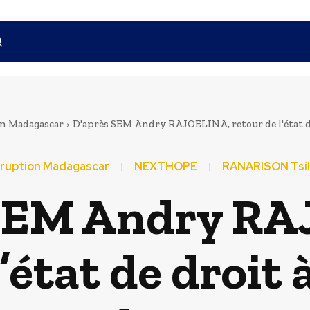
n Madagascar
D'après SEM Andry RAJOELINA, retour de l'état de d
ruption Madagascar
NEXTHOPE
RANARISON Tsi
 SEM Andry RA
’état de droit 