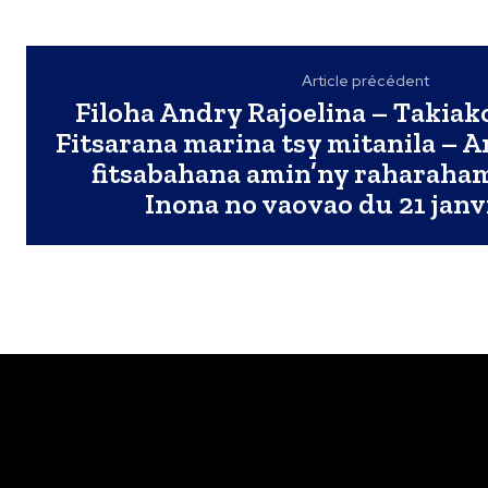
Article précédent
Filoha Andry Rajoelina – Takiako
Fitsarana marina tsy mitanila – A
fitsabahana amin’ny raharaham
Inona no vaovao du 21 janv