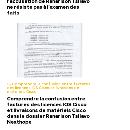
l’accusation de Ranarison Tsilavo
ne résiste pas à l’examen des
faits
1 - Comprendre la confusion entre factures
des licences IOS Cisco et livraisons de
matériels Cisco
Comprendre la confusion entre
factures des licences IOS Cisco
et livraisons de matériels Cisco
dans le dossier Ranarison Tsilavo
Nexthope