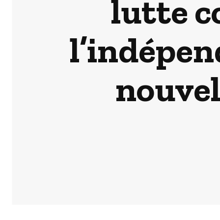
lutte c
l’indépen
nouvel