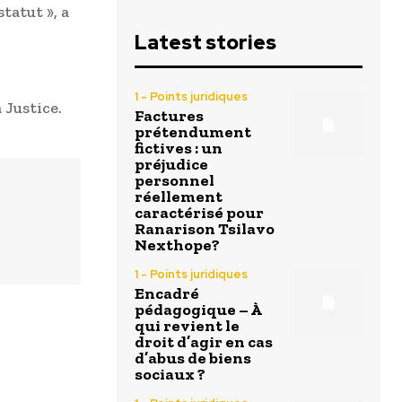
tatut », a
Latest stories
1 - Points juridiques
 Justice.
Factures
prétendument
fictives : un
préjudice
personnel
réellement
caractérisé pour
Ranarison Tsilavo
Nexthope?
1 - Points juridiques
Encadré
pédagogique – À
qui revient le
droit d’agir en cas
d’abus de biens
sociaux ?