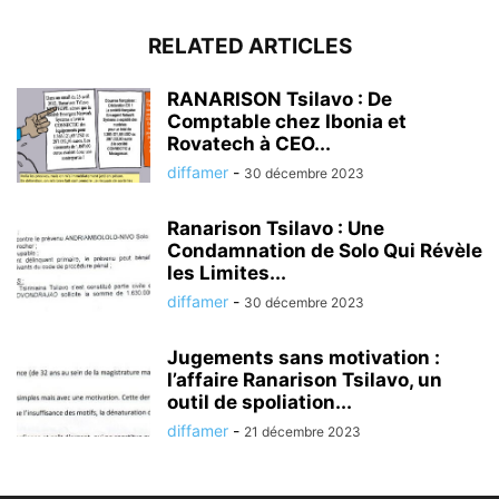
RELATED ARTICLES
RANARISON Tsilavo : De
Comptable chez Ibonia et
Rovatech à CEO...
diffamer
-
30 décembre 2023
Ranarison Tsilavo : Une
Condamnation de Solo Qui Révèle
les Limites...
diffamer
-
30 décembre 2023
Jugements sans motivation :
l’affaire Ranarison Tsilavo, un
outil de spoliation...
diffamer
-
21 décembre 2023