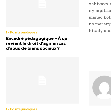
vehivavy 
ny mpitsar
manao koli
no marary
hitady olo
1 - Points juridiques
Encadré pédagogique – À qui
revient le droit d’agir en cas
d’abus de biens sociaux ?
1 - Points juridiques