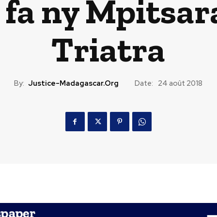
 fa ny Mpitsar
Triatra
By:
Justice-Madagascar.org
Date:
24 août 2018