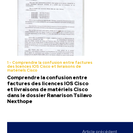
1 - Comprendre la confusion entre factures
des licences IOS Cisco et livraisons de
matériels Cisco
Comprendre la confusion entre
factures des licences IOS Cisco
et livraisons de matériels Cisco
dans le dossier Ranarison Tsilavo
Nexthope
Article précédent