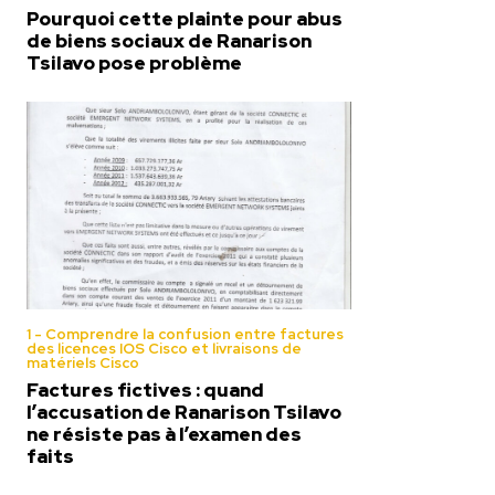
Pourquoi cette plainte pour abus
de biens sociaux de Ranarison
Tsilavo pose problème
1 - Comprendre la confusion entre factures
des licences IOS Cisco et livraisons de
matériels Cisco
Factures fictives : quand
l’accusation de Ranarison Tsilavo
ne résiste pas à l’examen des
faits