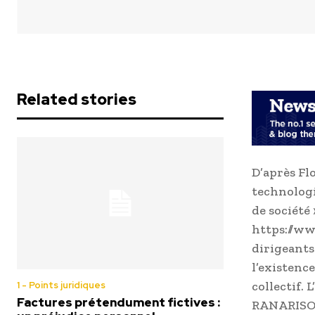
Related stories
D’après Fl
technologi
de société
https://ww
dirigeants
l’existence
collectif. 
1 - Points juridiques
Factures prétendument fictives :
RANARISON