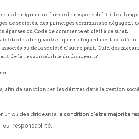
ste pas de régime uniforme de responsabilité des dirig
ypes de sociétés, des principes communs se dégagent d
ns éparses du Code de commerce et civil à ce sujet.
bilité des dirigeants s’opère à l’égard des tiers d’une 
s associés ou de la société d’autre part. Quid des méca
nt de la responsabilité du dirigeant?
ion
s, afin de sanctionner les dérives dans la gestion socié
er
un ou des dirigeants,
à condition d’être majoritaire
 leur
responsabilité
.