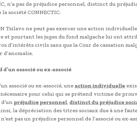
 n’a pas de préjudice personnel, distinct du préjudic
de la société CONNECTIC.
Tsilavo ne peut pas exercer une action individuelle
 et pourtant les juges du fond malgache lui ont attr
ros d’intérêts civils sans que la Cour de cassation mal
r d’anomalie.
d d’un associé ou ex-associé
’un associé ou ex-associé, une
action individuelle
exis
rs nécessaire pour celui qui se prétend victime de prou
e d’un
préjudice personnel
,
distinct du préjudice soci
insi, la dépréciation des titres sociaux due à une faut
n’est pas un préjudice personnel de l’associé ou ex-ass