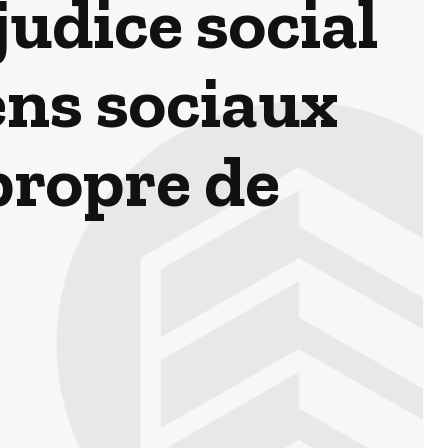
judice social
iens sociaux
propre de