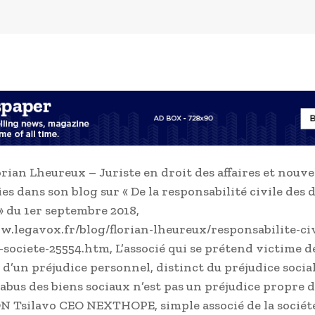
orian Lheureux – Juriste en droit des affaires et nouve
es dans son blog sur « De la responsabilité civile des 
 » du 1er septembre 2018,
w.legavox.fr/blog/florian-lheureux/responsabilite-civ
-societe-25554.htm, L’associé qui se prétend victime 
 d’un préjudice personnel, distinct du préjudice social
L’abus des biens sociaux n’est pas un préjudice propre de
 Tsilavo CEO NEXTHOPE, simple associé de la sociét