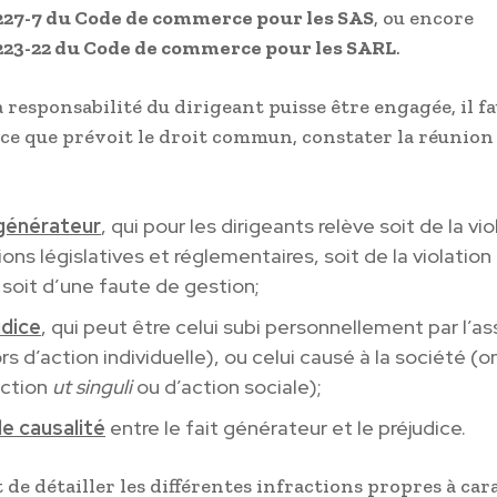
227-7 du Code de commerce pour les SAS
, ou encore
223-22 du Code de commerce pour les SARL
.
 responsabilité du dirigeant puisse être engagée, il fa
e ce que prévoit le droit commun, constater la réunion 
 générateur
, qui pour les dirigeants relève soit de la vi
ions législatives et réglementaires, soit de la violation
 soit d’une faute de gestion;
udice
, qui peut être celui subi personnellement par l’a
ors d’action individuelle), ou celui causé à la société (o
action
ut singuli
ou d’action sociale);
de causalité
entre le fait générateur et le préjudice.
 de détailler les différentes infractions propres à car