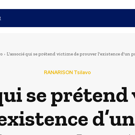
vo
L'associé qui se prétend victime de prouver l'existence d'un pr
RANARISON Tsilavo
qui se prétend
’existence d’un