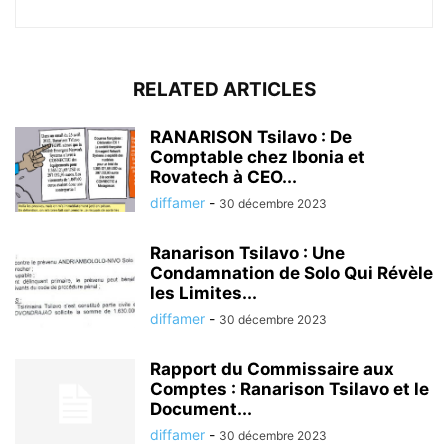
RELATED ARTICLES
RANARISON Tsilavo : De
Comptable chez Ibonia et
Rovatech à CEO...
diffamer
-
30 décembre 2023
Ranarison Tsilavo : Une
Condamnation de Solo Qui Révèle
les Limites...
diffamer
-
30 décembre 2023
Rapport du Commissaire aux
Comptes : Ranarison Tsilavo et le
Document...
diffamer
-
30 décembre 2023