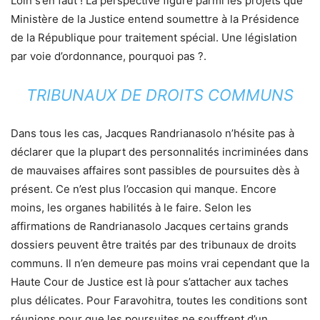
Loin s’en faut ! La perspective figure parmi les projets que
Ministère de la Justice entend soumettre à la Présidence
de la République pour traitement spécial. Une législation
par voie d’ordonnance, pourquoi pas ?.
TRIBUNAUX DE DROITS COMMUNS
Dans tous les cas, Jacques Randrianasolo n’hésite pas à
déclarer que la plupart des personnalités incriminées dans
de mauvaises affaires sont passibles de poursuites dès à
présent. Ce n’est plus l’occasion qui manque. Encore
moins, les organes habilités à le faire. Selon les
affirmations de Randrianasolo Jacques certains grands
dossiers peuvent être traités par des tribunaux de droits
communs. Il n’en demeure pas moins vrai cependant que la
Haute Cour de Justice est là pour s’attacher aux taches
plus délicates. Pour Faravohitra, toutes les conditions sont
réunions pour que les poursuites ne souffrent d’un