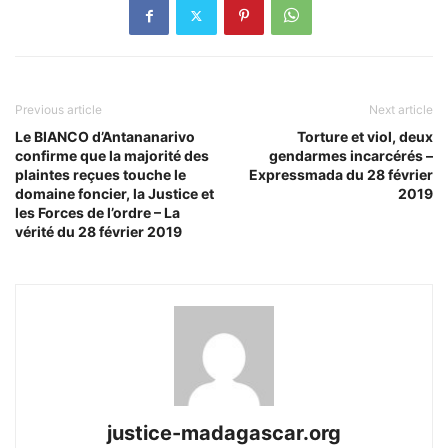
Previous article
Next article
Le BIANCO d’Antananarivo
Torture et viol, deux
confirme que la majorité des
gendarmes incarcérés –
plaintes reçues touche le
Expressmada du 28 février
domaine foncier, la Justice et
2019
les Forces de l’ordre – La
vérité du 28 février 2019
justice-madagascar.org