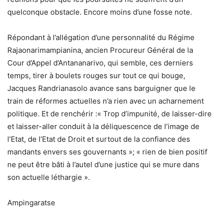
quelconque obstacle. Encore moins d’une fosse note.
Répondant à l’allégation d’une personnalité du Régime
Rajaonarimampianina, ancien Procureur Général de la
Cour d’Appel d’Antananarivo, qui semble, ces derniers
temps, tirer à boulets rouges sur tout ce qui bouge,
Jacques Randrianasolo avance sans barguigner que le
train de réformes actuelles n’a rien avec un acharnement
politique. Et de renchérir :« Trop d’impunité, de laisser-dire
et laisser-aller conduit à la déliquescence de l’image de
l’Etat, de l’Etat de Droit et surtout de la confiance des
mandants envers ses gouvernants »; « rien de bien positif
ne peut être bâti à l’autel d’une justice qui se mure dans
son actuelle léthargie ».
Ampingaratse