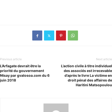
Previous article
Next article
L’Arfagate devrait être la
L’action civile à titre individuel
priorité du gouvernement
des associés est irrecevable
Ntsay par gvalosoa.com du 6
d’après le livre La victime en
juin 2018
droit pénal des affaires de
Haritini Matsopoulou