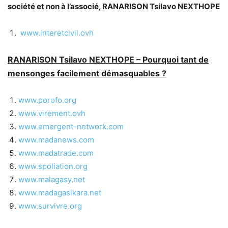
société et non à l’associé, RANARISON Tsilavo NEXTHOPE
www.interetcivil.ovh
RANARISON Tsilavo NEXTHOPE – Pourquoi tant de
mensonges facilement démasquables ?
www.porofo.org
www.virement.ovh
www.emergent-network.com
www.madanews.com
www.madatrade.com
www.spoliation.org
www.malagasy.net
www.madagasikara.net
www.survivre.org