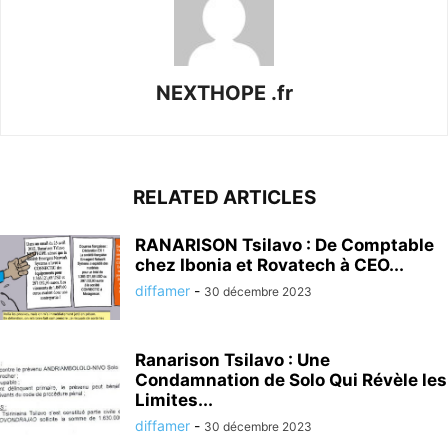
NEXTHOPE .fr
RELATED ARTICLES
RANARISON Tsilavo : De Comptable
chez Ibonia et Rovatech à CEO...
diffamer
-
30 décembre 2023
Ranarison Tsilavo : Une
Condamnation de Solo Qui Révèle les
Limites...
diffamer
-
30 décembre 2023