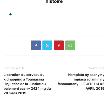
histoire
Previous article
Next article
Libération du cerveau du
Nampiato ny asany ny
kidnapping à Toamasina ,
mpiasa ao amin’ny
l’injustice de la Justice du
fananantany – LE JITE DU 02
paiement cash – 2424.mg du
AVRIL 2019
28 mars 2019