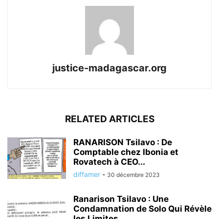
justice-madagascar.org
RELATED ARTICLES
RANARISON Tsilavo : De
Comptable chez Ibonia et
Rovatech à CEO...
diffamer
-
30 décembre 2023
Ranarison Tsilavo : Une
Condamnation de Solo Qui Révèle
les Limites...