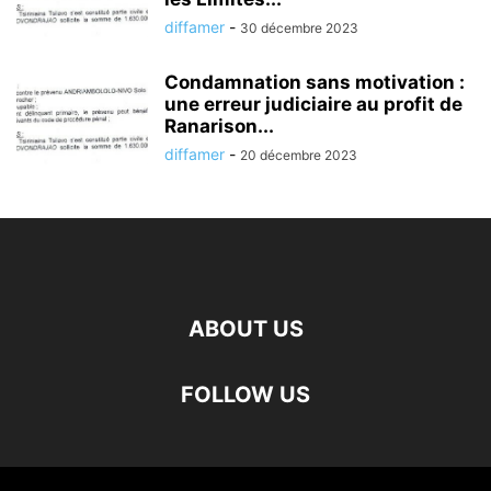
diffamer
-
30 décembre 2023
Condamnation sans motivation :
une erreur judiciaire au profit de
Ranarison...
diffamer
-
20 décembre 2023
ABOUT US
FOLLOW US