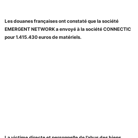
Les douanes françaises ont constaté que la société
EMERGENT NETWORK a envoyé à la société CONNECTIC
pour 1.415.430 euros de matériels.
La victime directe et personnelle de l’abus des biens