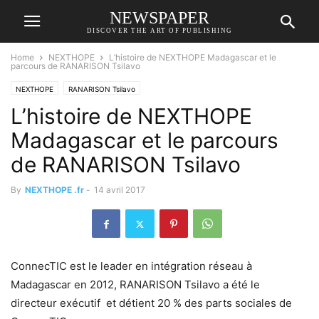
NEWSPAPER
DISCOVER THE ART OF PUBLISHING
Home
NEXTHOPE
L’histoire de NEXTHOPE Madagascar et le
parcours de RANARISON Tsilavo
NEXTHOPE
RANARISON Tsilavo
L’histoire de NEXTHOPE
Madagascar et le parcours
de RANARISON Tsilavo
By
NEXTHOPE .fr
-
14 avril 2017
ConnecTIC est le leader en intégration réseau à
Madagascar en 2012, RANARISON Tsilavo a été le
directeur exécutif et détient 20 % des parts sociales de