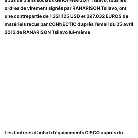
abus de biens sociaux de RANARISON Tsilavo, tous les
ordres de virement signés par RANARISON Tsilavo, ont
une contrepartie de 1.321.125 USD et 297.032 EUROS de
matériels reçus par CONNECTIC d’après l’email du 25 avril
2012 de RANARISON Tsilavo lui-même
Les factures d’achat d’équipements CISCO auprès du