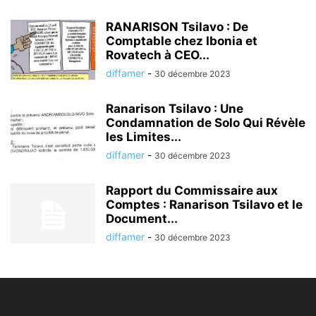
RANARISON Tsilavo : De
Comptable chez Ibonia et
Rovatech à CEO...
diffamer
-
30 décembre 2023
Ranarison Tsilavo : Une
Condamnation de Solo Qui Révèle
les Limites...
diffamer
-
30 décembre 2023
Rapport du Commissaire aux
Comptes : Ranarison Tsilavo et le
Document...
diffamer
-
30 décembre 2023