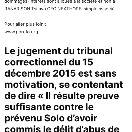
dommages-intérêts sont alloués à la société et non à
RANARISON Tsilavo CEO NEXTHOPE, simple associé.
Pour aller plus loin :
www.porofo.org
Le jugement du tribunal
correctionnel du 15
décembre 2015 est sans
motivation, se contentant
de dire « Il résulte preuve
suffisante contre le
prévenu Solo d’avoir
commis le délit d’abus de