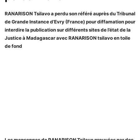
RANARISON Tsilavo a perdu son référé auprès du Tribunal
de Grande Instance d’Evry (France) pour diffamation pour
interdire la publication sur différents sites de l’état de la
Justice à Madagascar avec RANARISON tsilavo en toile
de fond
Les mensonges de RANARISON Tsilavo prouvées par des