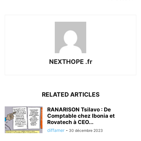
NEXTHOPE .fr
RELATED ARTICLES
RANARISON Tsilavo : De
Comptable chez Ibonia et
Rovatech à CEO...
diffamer
-
30 décembre 2023