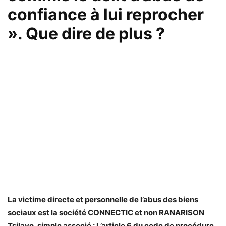
confiance à lui reprocher
». Que dire de plus ?
La victime directe et personnelle de l’abus des biens
sociaux est la société CONNECTIC et non RANARISON
Tsilavo, simple associé : L’article 6 du code de procédure