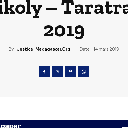
ikoly – Taratr
2019
By:
Justice-Madagascar.org
Date:
14 mars 2019