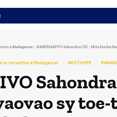
ption à Madagascar
RABENARIVO Sahondra CSI - Mila fomba fiasa 
e la corruption à Madagascar
NEXTHOPE
RANARI
VO Sahondra C
vaovao sy toe-