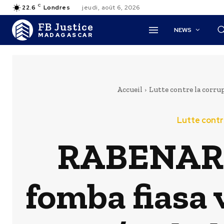
C
22.6
Londres
jeudi, août 6, 2026
FB Justice
NEWS
MADAGASCAR
Accueil
Lutte contre la corru
Lutte contr
RABENARI
fomba fiasa 