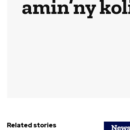
amin’ny kol
Related stories