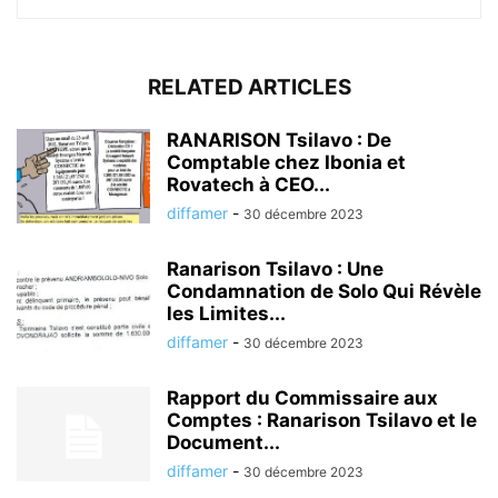
RELATED ARTICLES
RANARISON Tsilavo : De
Comptable chez Ibonia et
Rovatech à CEO...
diffamer
-
30 décembre 2023
Ranarison Tsilavo : Une
Condamnation de Solo Qui Révèle
les Limites...
diffamer
-
30 décembre 2023
Rapport du Commissaire aux
Comptes : Ranarison Tsilavo et le
Document...
diffamer
-
30 décembre 2023