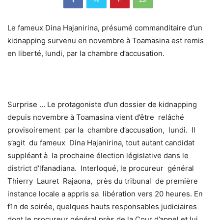
Le fameux Dina Hajanirina, présumé commanditaire d’un
kidnapping survenu en novembre à Toamasina est remis
en liberté, lundi, par la chambre d’accusation.
Surprise … Le protagoniste d’un dossier de kidnapping
depuis novembre à Toamasina vient d’être relâché
provisoirement par la chambre d’accusation, lundi. Il
s’agit du fameux Dina Hajanirina, tout autant candidat
suppléant à la prochaine élection législative dans le
district d’lfanadiana. Interloqué, le procureur général
Thierry Lauret Rajaona, près du tribunal de première
instance locale a appris sa libération vers 20 heures. En
f1n de soirée, quelques hauts responsables judiciaires
dont le procureur général près de la Cour d’appel et lui,