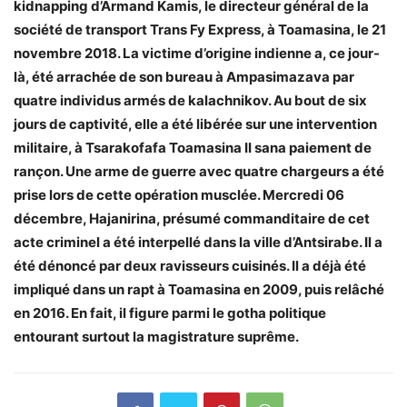
kidnapping d’Armand Kamis, le directeur général de la
société de transport Trans Fy Express, à Toamasina, le 21
novembre 2018. La victime d’origine indienne a, ce jour-
là, été arrachée de son bureau à Ampasimazava par
quatre individus armés de kalachnikov. Au bout de six
jours de captivité, elle a été libérée sur une intervention
militaire, à Tsarakofafa Toamasina II sana paiement de
rançon. Une arme de guerre avec quatre chargeurs a été
prise lors de cette opération musclée. Mercredi 06
décembre, Hajanirina, présumé commanditaire de cet
acte criminel a été interpellé dans la ville d’Antsirabe. Il a
été dénoncé par deux ravisseurs cuisinés. Il a déjà été
impliqué dans un rapt à Toamasina en 2009, puis relâché
en 2016. En fait, il figure parmi le gotha politique
entourant surtout la magistrature suprême.