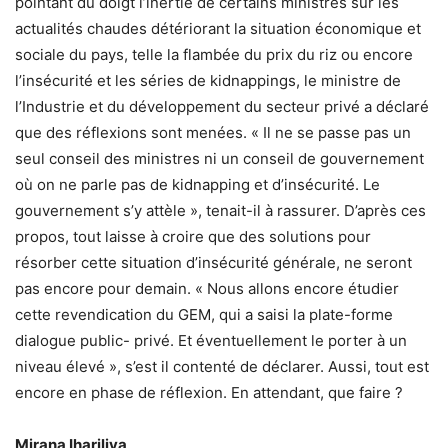
pointant du doigt l’inertie de certains ministres sur les
actualités chaudes détériorant la situation économique et
sociale du pays, telle la flambée du prix du riz ou encore
l’insécurité et les séries de kidnappings, le ministre de
l’Industrie et du développement du secteur privé a déclaré
que des réflexions sont menées. « Il ne se passe pas un
seul conseil des ministres ni un conseil de gouvernement
où on ne parle pas de kidnapping et d’insécurité. Le
gouvernement s’y attèle », tenait-il à rassurer. D’après ces
propos, tout laisse à croire que des solutions pour
résorber cette situation d’insécurité générale, ne seront
pas encore pour demain. « Nous allons encore étudier
cette revendication du GEM, qui a saisi la plate-forme
dialogue public- privé. Et éventuellement le porter à un
niveau élevé », s’est il contenté de déclarer. Aussi, tout est
encore en phase de réflexion. En attendant, que faire ?
Mirana Ihariliva