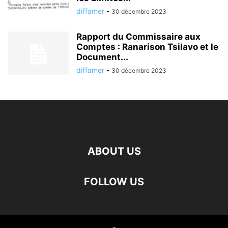
diffamer
-
30 décembre 2023
Rapport du Commissaire aux
Comptes : Ranarison Tsilavo et le
Document...
diffamer
-
30 décembre 2023
ABOUT US
FOLLOW US