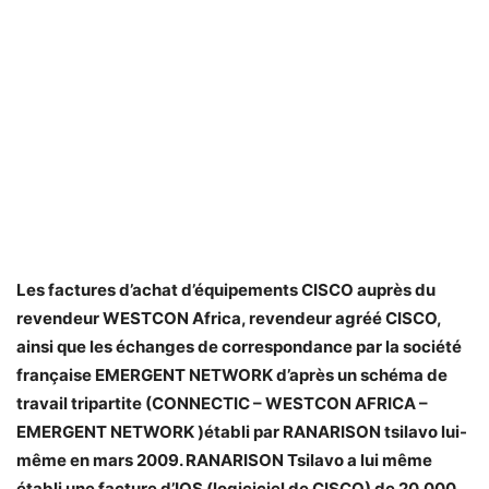
Les factures d’achat d’équipements CISCO auprès du
revendeur WESTCON Africa, revendeur agréé CISCO,
ainsi que les échanges de correspondance par la société
française EMERGENT NETWORK d’après un schéma de
travail tripartite (CONNECTIC – WESTCON AFRICA –
EMERGENT NETWORK )établi par RANARISON tsilavo lui-
même en mars 2009. RANARISON Tsilavo a lui même
établi une facture d’IOS (logiciciel de CISCO) de 20.000