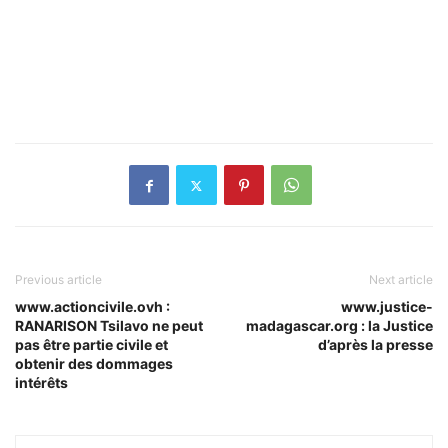
Previous article
Next article
www.actioncivile.ovh :
www.justice-
RANARISON Tsilavo ne peut
madagascar.org : la Justice
pas être partie civile et
d’après la presse
obtenir des dommages
intérêts