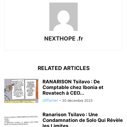
NEXTHOPE .fr
RELATED ARTICLES
RANARISON Tsilavo : De
Comptable chez Ibonia et
Rovatech à CEO...
diffamer
-
30 décembre 2023
Ranarison Tsilavo : Une
Condamnation de Solo Qui Révèle
les Limites...