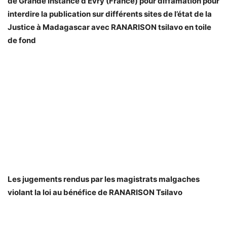
de Grande Instance d’Evry (France) pour diffamation pour
interdire la publication sur différents sites de l’état de la
Justice à Madagascar avec RANARISON tsilavo en toile
de fond
Les jugements rendus par les magistrats malgaches
violant la loi au bénéfice de RANARISON Tsilavo