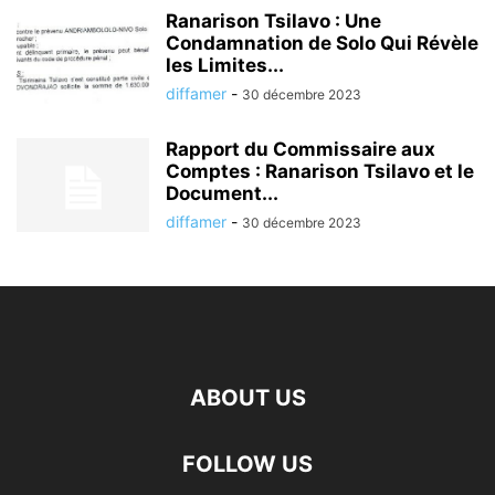
Ranarison Tsilavo : Une
Condamnation de Solo Qui Révèle
les Limites...
diffamer
-
30 décembre 2023
Rapport du Commissaire aux
Comptes : Ranarison Tsilavo et le
Document...
diffamer
-
30 décembre 2023
ABOUT US
FOLLOW US