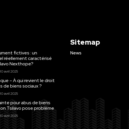
Sitemap
ment fictives : un
News
el réellement caractérisé
ilavo Nexthope?
10 avril 2025
e – À qui revient le droit
us de biens sociaux ?
10 avril 2025
ainte pour abus de biens
son Tsilavo pose problème
10 avril 2025