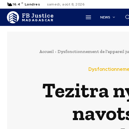
C
16.4
Londres
samedi, août 8, 2026
FB Justice
NEWS
MADAGASCAR
Accueil
Dysfonctionnement de l'appareil ju
Dysfonctionnement
Tezitra 
navots