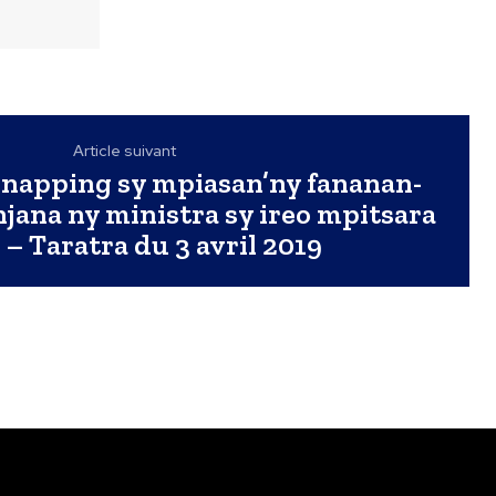
Article suivant
napping sy mpiasan’ny fananan-
jana ny ministra sy ireo mpitsara
 – Taratra du 3 avril 2019