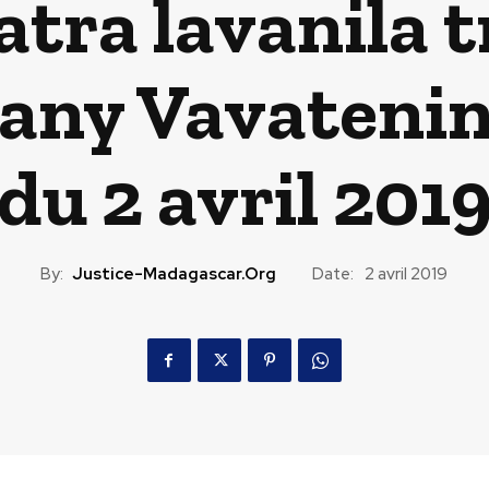
tra lavanila t
any Vavatenin
du 2 avril 201
By:
Justice-Madagascar.org
Date:
2 avril 2019