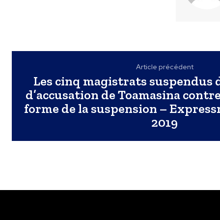
Article précédent
Les cinq magistrats suspendus 
d’accusation de Toamasina contre
forme de la suspension – Express
2019